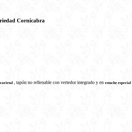
ariedad Cornicabra
, tapón no rellenable con vertedor integrado y en
varietal
estuche especial