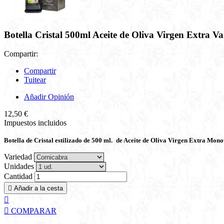
Botella Cristal 500ml Aceite de Oliva Virgen Extra V
Compartir:
Compartir
Tuitear
Añadir Opinión
12,50 €
Impuestos incluidos
Botella de Cristal estilizado de 500 ml.
de Aceite de Oliva Virgen Extra Mono
Variedad
Unidades
Cantidad

Añadir a la cesta


COMPARAR