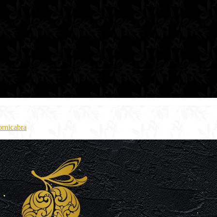
ornicabra