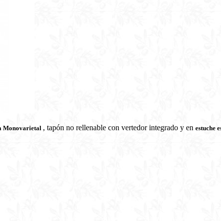
, tapón no rellenable con vertedor integrado y en
ra Monovarietal
estuche e