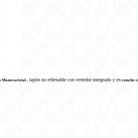
, tapón no rellenable con vertedor integrado y en
ra Monovarietal
estuche e