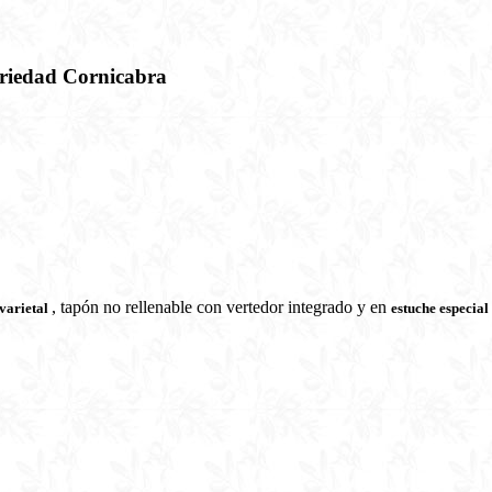
ariedad Cornicabra
, tapón no rellenable con vertedor integrado y en
varietal
estuche especial