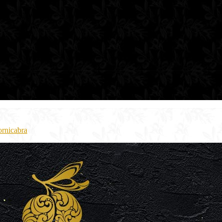
ornicabra