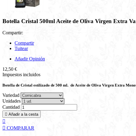
Botella Cristal 500ml Aceite de Oliva Virgen Extra V
Compartir:
Compartir
Tuitear
Añadir Opinión
12,50 €
Impuestos incluidos
Botella de Cristal estilizado de 500 ml.
de Aceite de Oliva Virgen Extra Mono
Variedad
Unidades
Cantidad

Añadir a la cesta


COMPARAR