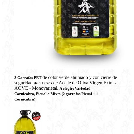
de color verde ahumado y con cierre de
3 Garrafas PET
seguridad
de Aceite de Oliva Virgen Extra -
de 5 Litros
AOVE - Monovarietal.
A elegir: Variedad
Cornicabra,
Picual
o Mixto (2 garrafas Picual + 1
Cornicabra)