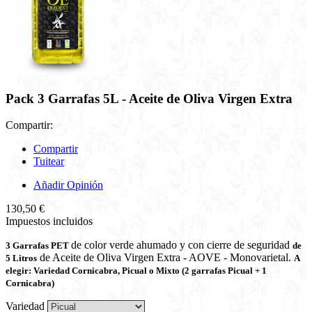
Pack 3 Garrafas 5L - Aceite de Oliva Virgen Extra
Compartir:
Compartir
Tuitear
Añadir Opinión
130,50 €
Impuestos incluidos
de color verde ahumado y con cierre de seguridad
3 Garrafas PET
de
de Aceite de Oliva Virgen Extra - AOVE - Monovarietal.
5 Litros
A
elegir: Variedad Cornicabra,
Picual
o Mixto (2 garrafas Picual + 1
Cornicabra)
Variedad