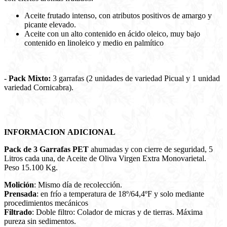
Aceite frutado intenso, con atributos positivos de amargo y
picante elevado.
Aceite con un alto contenido en ácido oleico, muy bajo
contenido en linoleico y medio en palmítico
-
Pack Mixto:
3 garrafas (2 unidades de variedad Picual y 1 unidad
variedad Cornicabra).
INFORMACION ADICIONAL
Pack de 3 Garrafas PET
ahumadas y con cierre de seguridad, 5
Litros cada una, de Aceite de Oliva Virgen Extra Monovarietal.
Peso 15.100 Kg.
Molición
: Mismo día de recolección.
Prensada
: en frío a temperatura de 18º/64,4ºF y solo mediante
procedimientos mecánicos
Filtrado
: Doble filtro: Colador de micras y de tierras. Máxima
pureza sin sedimentos.