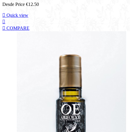
Desde
Price
€12.50

Quick view


COMPARE