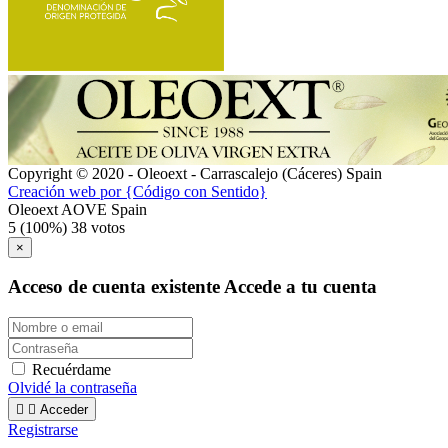
Copyright © 2020 - Oleoext - Carrascalejo (Cáceres) Spain
Creación web por {Código con Sentido}
Oleoext AOVE Spain
5
(100%)
38
votos
×
Acceso de cuenta existente
Accede a tu cuenta
Recuérdame
Olvidé la contraseña


Acceder
Registrarse