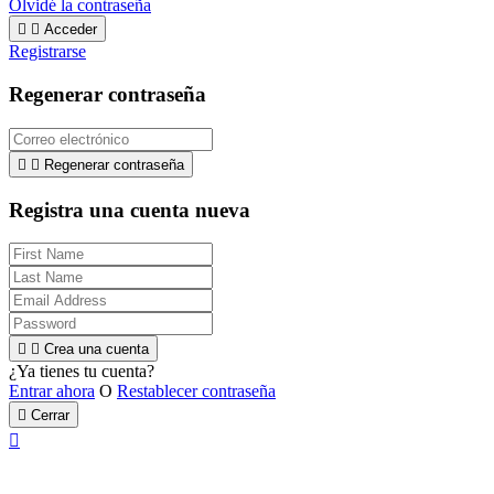
Olvidé la contraseña


Acceder
Registrarse
Regenerar contraseña


Regenerar contraseña
Registra una cuenta nueva


Crea una cuenta
¿Ya tienes tu cuenta?
Entrar ahora
O
Restablecer contraseña

Cerrar
