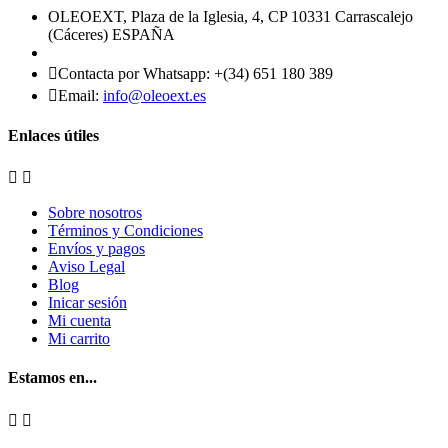
OLEOEXT, Plaza de la Iglesia, 4, CP 10331 Carrascalejo
(Cáceres) ESPAÑA

Contacta por Whatsapp:
+(34) 651 180 389

Email:
info@oleoext.es
Enlaces útiles


Sobre nosotros
Términos y Condiciones
Envíos y pagos
Aviso Legal
Blog
Inicar sesión
Mi cuenta
Mi carrito
Estamos en...

