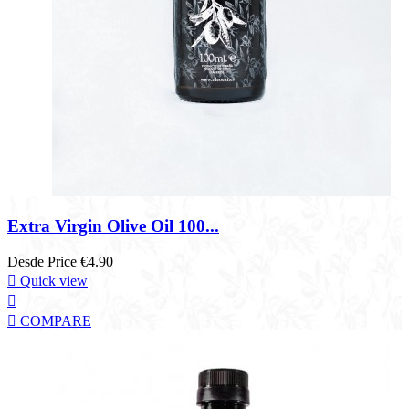
Extra Virgin Olive Oil 100...
Desde
Price
€4.90

Quick view


COMPARE